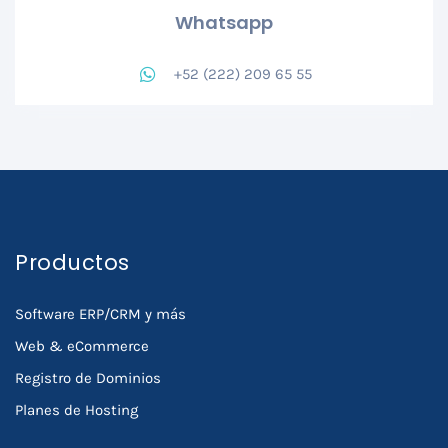
Whatsapp
+52 (222) 209 65 55
Productos
Software ERP/CRM y más
Web & eCommerce
Registro de Dominios
Planes de Hosting