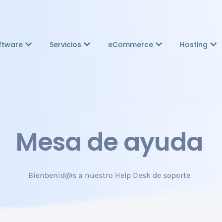
ftware
Servicios
eCommerce
Hosting
Mesa de ayuda
Bienbenid@s a nuestro Help Desk de soporte