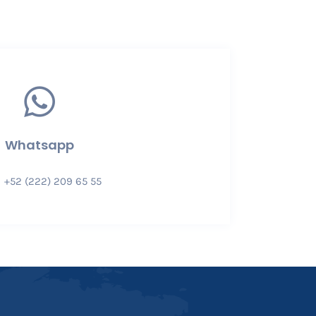
Whatsapp
+52 (222) 209 65 55