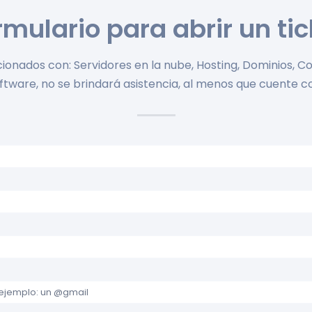
rmulario para abrir un
ti
cionados con: Servidores en la nube, Hosting, Dominios, Co
oftware, no se brindará asistencia, al menos que cuente 