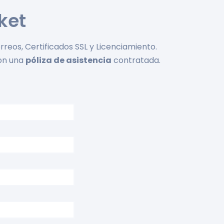
cket
rreos, Certificados SSL y Licenciamiento.
con una
póliza de asistencia
contratada.