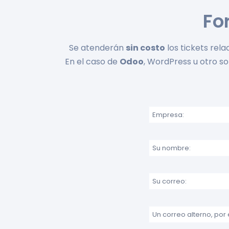
Fo
Se atenderán
sin costo
los tickets rela
En el caso de
Odoo
, WordPress u otro s