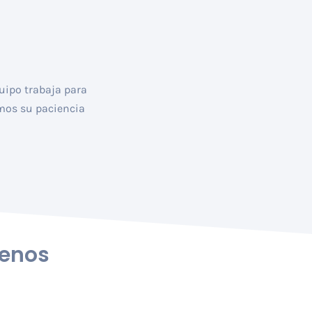
quipo trabaja para
emos su paciencia
enos