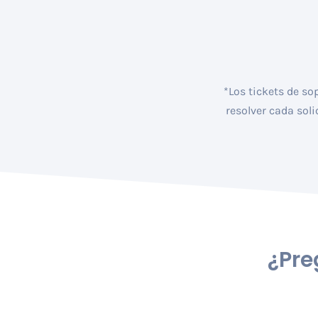
*Los tickets de so
resolver cada sol
¿Pre