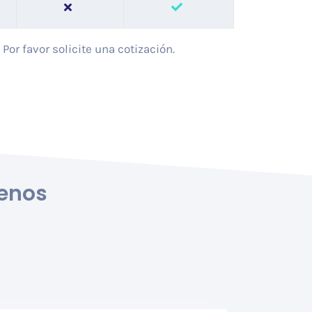
or favor solicite una cotización.
enos