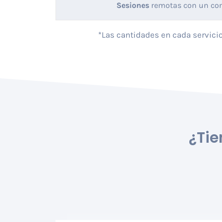
Sesiones
remotas con un con
*Las cantidades en cada servicio
¿Tie