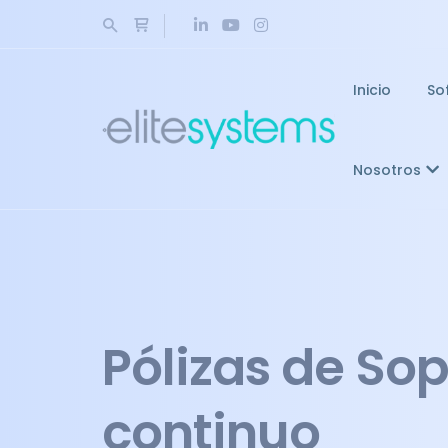
Inicio
So
Nosotros
Pólizas de So
continuo