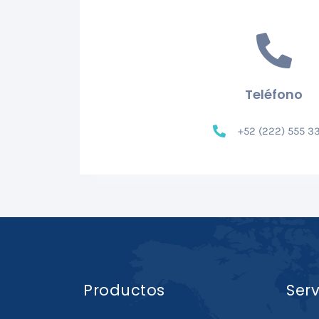
Teléfono
+52 (222) 555 3
Productos
Serv