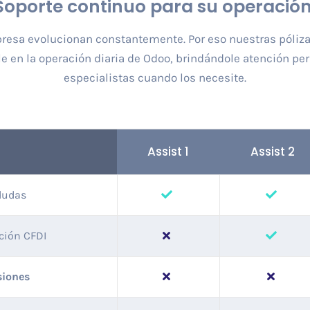
Soporte
continuo
para su operación
sa evolucionan constantemente. Por eso nuestras póliza
 en la operación diaria de Odoo, brindándole atención per
especialistas cuando los necesite.
Assist 1
Assist 2
dudas
ción CFDI
siones