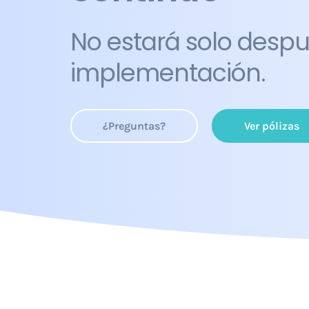
No estará solo despu
implementación.
¿Preguntas?
Ver pólizas