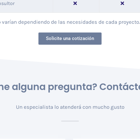
sultor
 varían dependiendo de las necesidades de cada proyecto. P
Solicite una cotización
ne alguna pregunta?
Contáct
Un especialista lo atenderá con mucho gusto