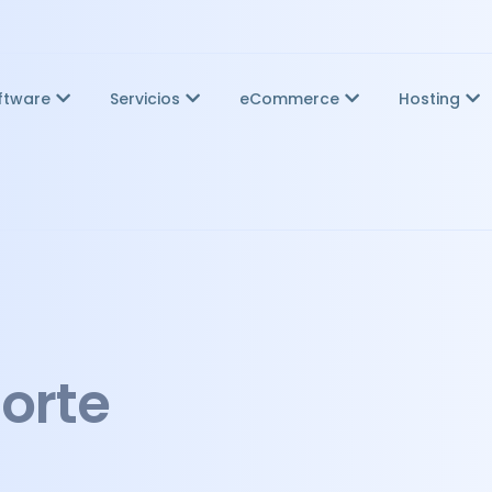
ftware
Servicios
eCommerce
Hosting
porte