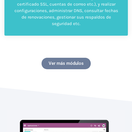
certificado SSL, cuentas de correo etc.), y realizar
configuraciones, administrar DNS, consultar fechas
de renovaciones, gestionar sus respaldos de
seguridad etc.
Ver más módulos