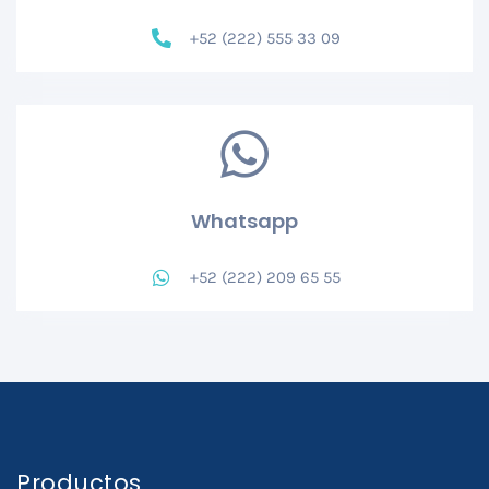
+52 (222) 555 33 09
Whatsapp
+52 (222) 209 65 55
Productos