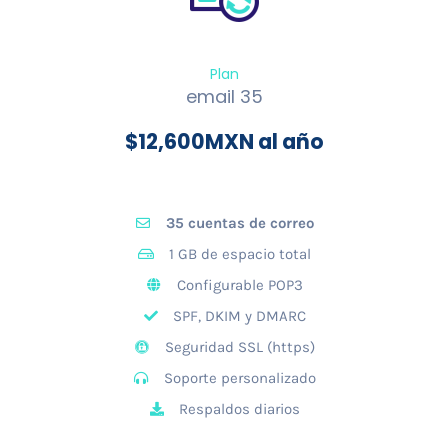
Plan
email 35
$
12,600
MXN al año
35 cuentas de correo
1 GB de espacio total
Configurable POP3
SPF, DKIM y DMARC
Seguridad SSL (https)
Soporte personalizado
Respaldos diarios