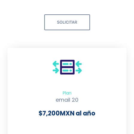
SOLICITAR
Plan
email 20
$
7,200
MXN al año