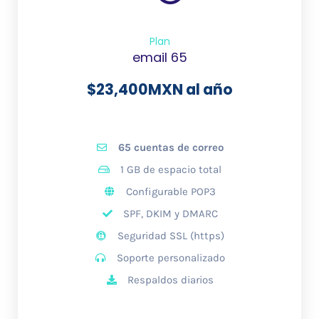
Plan
email 65
$
23,400
MXN al año
65 cuentas de correo
1 GB de espacio total
Configurable POP3
SPF, DKIM y DMARC
Seguridad SSL (https)
Soporte personalizado
Respaldos diarios