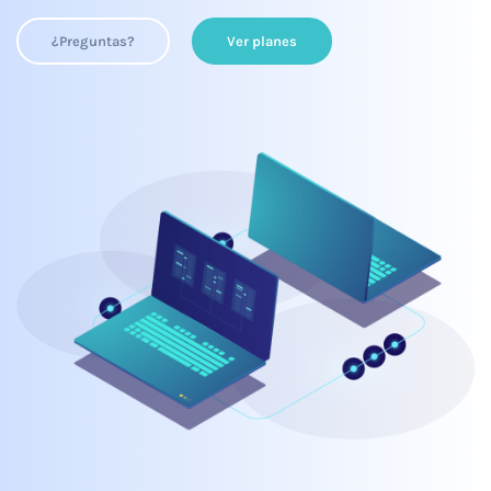
¿Preguntas?
Ver planes