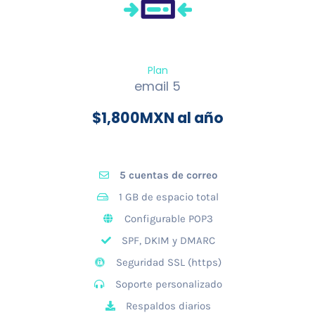
Plan
email 5
$
1,800
MXN al año
5 cuentas de correo
1 GB de espacio total
Configurable POP3
SPF, DKIM y DMARC
Seguridad SSL (https)
Soporte personalizado
Respaldos diarios