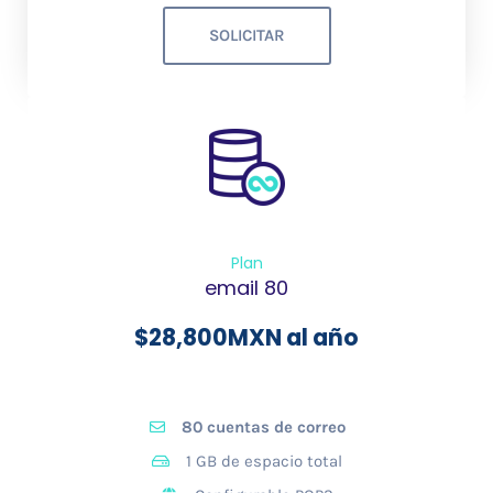
SOLICITAR
Plan
email 80
$
28,800
MXN al año
80 cuentas de correo
1 GB de espacio total