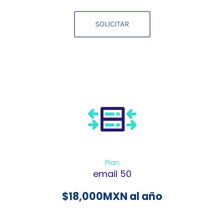
SOLICITAR
Plan
email 50
$
18,000
MXN al año