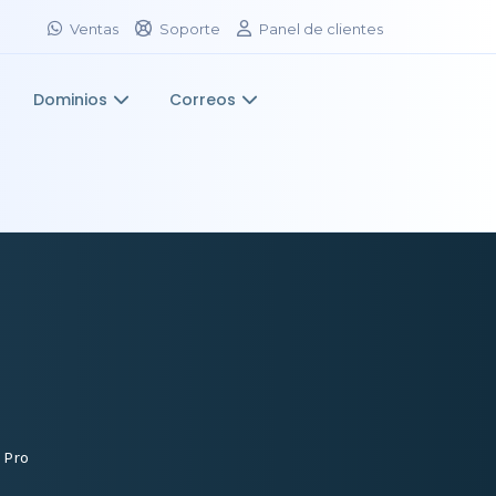
Ventas
Soporte
Panel de clientes
Dominios
Correos
 Pro