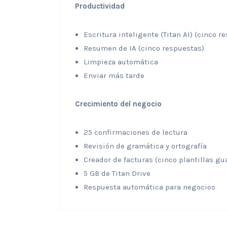
Productividad
Escritura inteligente (Titan AI) (cinco r
Resumen de IA (cinco respuestas)
Limpieza automática
Enviar más tarde
Crecimiento del negocio
25 confirmaciones de lectura
Revisión de gramática y ortografía
Creador de facturas (cinco plantillas g
5 GB de Titan Drive
Respuesta automática para negocios