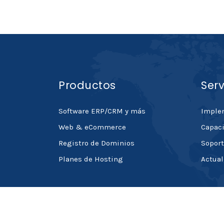
Productos
Serv
Software ERP/CRM y más
Imple
Web & eCommerce
Capaci
Registro de Dominios
Soport
Planes de Hosting
Actual