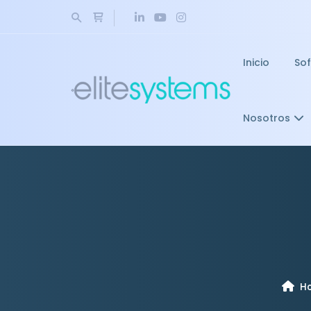
Inicio
So
Nosotros
H