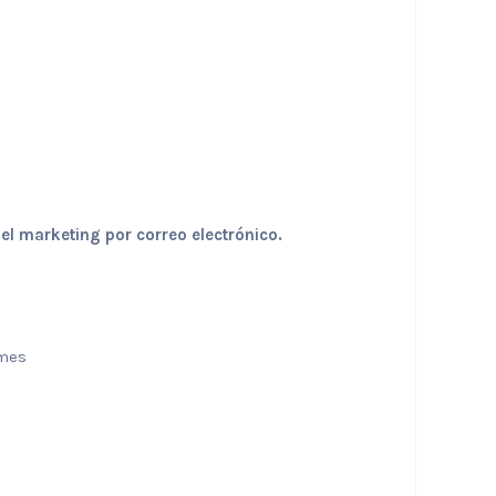
l marketing por correo electrónico.
/mes
s