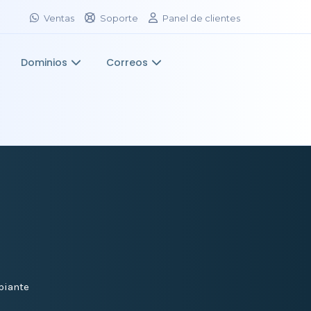
Ventas
Soporte
Panel de clientes
Dominios
Correos
piante