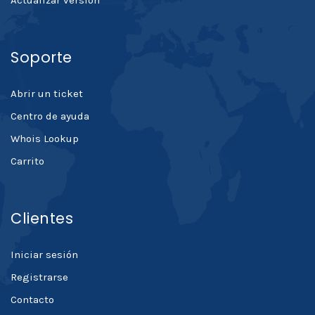
Actualizar versión
Soporte
Abrir un ticket
Centro de ayuda
Whois Lookup
Carrito
Clientes
Iniciar sesión
Registrarse
Contacto