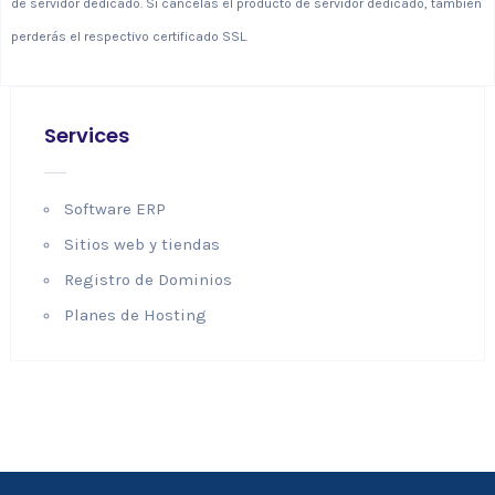
de servidor dedicado. Si cancelas el producto de servidor dedicado, también
perderás el respectivo certificado SSL.
Services
Software ERP
Sitios web y tiendas
Registro de Dominios
Planes de Hosting