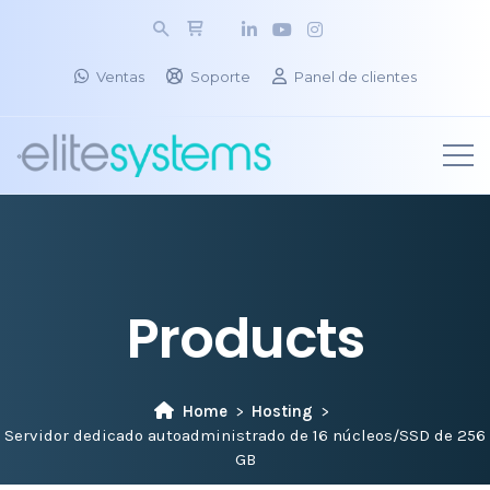
Ventas
Soporte
Panel de clientes
Products
Home
Hosting
Servidor dedicado autoadministrado de 16 núcleos/SSD de 256
GB