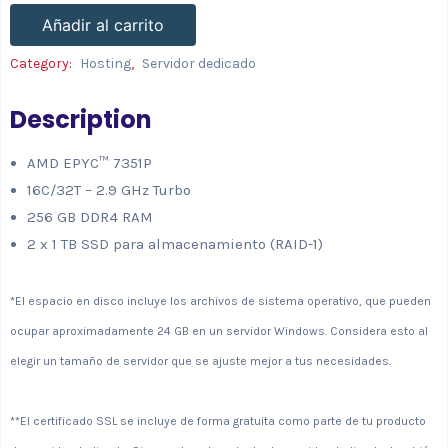
Añadir al carrito
Category:
Hosting
,
Servidor dedicado
Description
AMD EPYC™ 7351P
16C/32T – 2.9 GHz Turbo
256 GB DDR4 RAM
2 x 1 TB SSD para almacenamiento (RAID-1)
*El espacio en disco incluye los archivos de sistema operativo, que pueden
ocupar aproximadamente 24 GB en un servidor Windows. Considera esto al
elegir un tamaño de servidor que se ajuste mejor a tus necesidades.
**El certificado SSL se incluye de forma gratuita como parte de tu producto