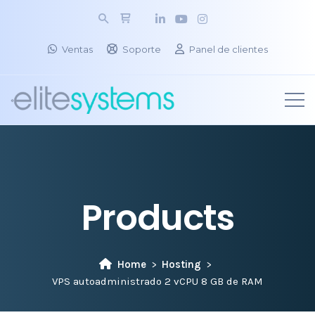
Ventas
Soporte
Panel de clientes
Products
Home
Hosting
VPS autoadministrado 2 vCPU 8 GB de RAM